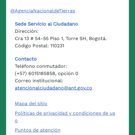
@AgenciaNacionaldeTierras
Sede Servicio al Ciudadano
Dirección:
Cra 13 # 54-55 Piso 1, Torre SH, Bogotá.
Código Postal: 110231
Contacto
Teléfono conmutador:
(+57) 6015185858, opción 0
Correo institucional:
atencionalciudadano@ant.gov.co
Mapa del sitio
Políticas de privacidad y condiciones de us
o
Puntos de atención