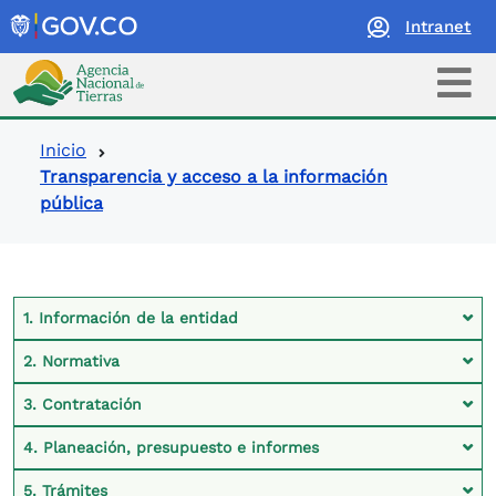
Intranet
Logo Agencia Nacional de Tierras
Ruta de navegación
Inicio
Transparencia y acceso a la información
pública
Contexto Ley de Transparencia
1. Información de la entidad
2. Normativa
3. Contratación
4. Planeación, presupuesto e informes
5. Trámites