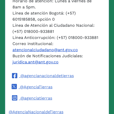
Horario de atención: Lunes a viernes de
8am a 5pm.
Línea de atención Bogotá: (+57)
6015185858, opción 0
Línea de Atención al Ciudadano Nacional:
(+57) 018000-933881
Línea Anticorrupción: (+57) 018000-933881
Correo institucional:
atencionalciudadano@ant.gov.co
Buzón de Notificaciones Judiciales:
juridica.ant@ant.gov.co
@agencianacionaldetierras
@AgenciaTierras
@agenciatierras
@AgenciaNacionaldeTierras