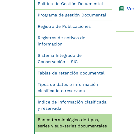
Política de Gestión Documental
Ver
Programa de gestión Documental
Registro de Publicaciones
Registros de activos de
información
Sistema Integrado de
Conservación – SIC
Tablas de retención documental
Tipos de datos o información
clasificada o reservada
Índice de información clasificada
y reservada
Banco terminológico de tipos,
series y sub-series documentales