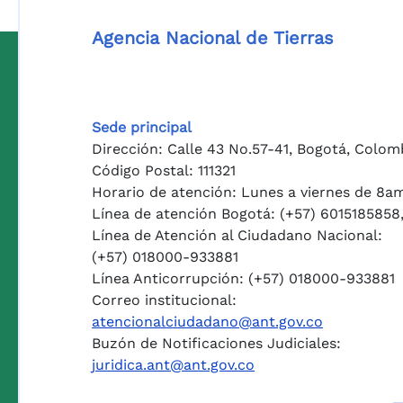
Agencia Nacional de Tierras
Sede principal
Dirección: Calle 43 No.57-41, Bogotá, Colom
Código Postal: 111321
Horario de atención: Lunes a viernes de 8a
Línea de atención Bogotá: (+57) 6015185858
Línea de Atención al Ciudadano Nacional:
(+57) 018000-933881
Línea Anticorrupción: (+57) 018000-933881
Correo institucional:
atencionalciudadano@ant.gov.co
Buzón de Notificaciones Judiciales:
juridica.ant@ant.gov.co