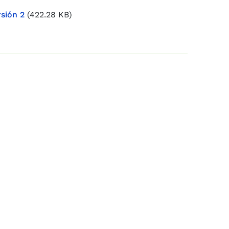
sión 2
(422.28 KB)