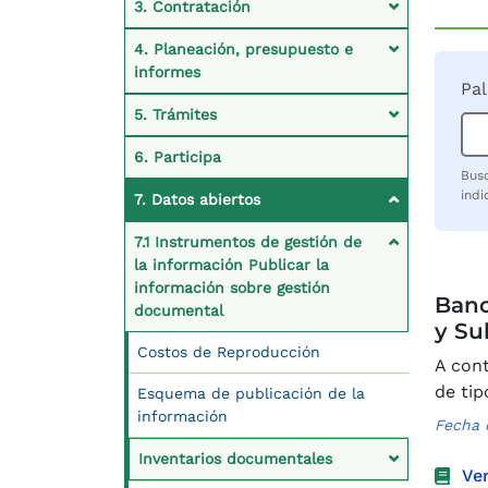
3. Contratación
4. Planeación, presupuesto e
informes
Pal
5. Trámites
6. Participa
Busq
indi
7. Datos abiertos
7.1 Instrumentos de gestión de
la información Publicar la
información sobre gestión
Banc
documental
y Su
Costos de Reproducción
A cont
de tip
Esquema de publicación de la
información
Fecha 
Inventarios documentales
Ver