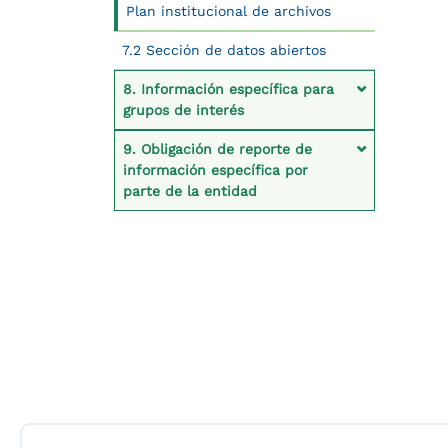
Plan institucional de archivos
7.2 Sección de datos abiertos
8. Información específica para
grupos de interés
9. Obligación de reporte de
información específica por
parte de la entidad