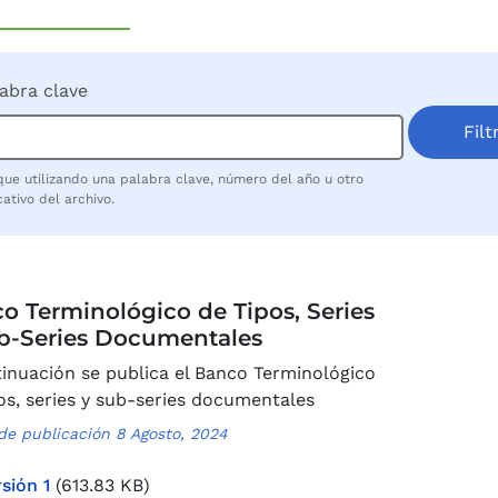
abra clave
ue utilizando una palabra clave, número del año u otro
cativo del archivo.
o Terminológico de Tipos, Series
b-Series Documentales
inuación se publica el Banco Terminológico
os, series y sub-series documentales
de publicación 8 Agosto, 2024
sión 1
(613.83 KB)