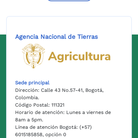
Agencia Nacional de Tierras
Logo del Ministerio de Agricul
Sede principal
Dirección: Calle 43 No.57-41, Bogotá,
Colombia.
Código Postal: 111321
Horario de atención: Lunes a viernes de
8am a 5pm.
Línea de atención Bogotá: (+57)
6015185858, opción 0