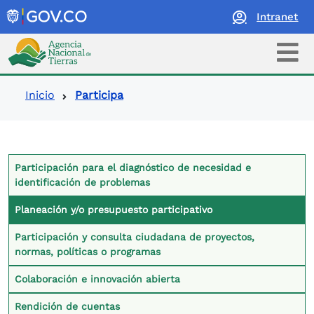
Intranet
Logo Agencia Nacional de Tierras
Ruta de navegación
Inicio
Participa
Contexto Participa
Participación para el diagnóstico de necesidad e
identificación de problemas
Planeación y/o presupuesto participativo
Participación y consulta ciudadana de proyectos,
normas, políticas o programas
Colaboración e innovación abierta
Rendición de cuentas