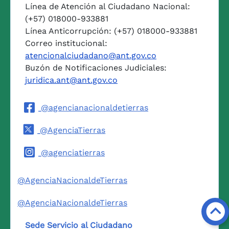
Línea de Atención al Ciudadano Nacional:
(+57) 018000-933881
Línea Anticorrupción: (+57) 018000-933881
Correo institucional:
atencionalciudadano@ant.gov.co
Buzón de Notificaciones Judiciales:
juridica.ant@ant.gov.co
@agencianacionaldetierras
@AgenciaTierras
@agenciatierras
@AgenciaNacionaldeTierras
@AgenciaNacionaldeTierras
Sede Servicio al Ciudadano