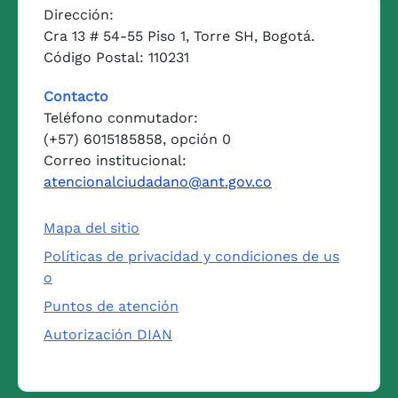
Dirección:
Cra 13 # 54-55 Piso 1, Torre SH, Bogotá.
Código Postal: 110231
Contacto
Teléfono conmutador:
(+57) 6015185858, opción 0
Correo institucional:
atencionalciudadano@ant.gov.co
Mapa del sitio
Políticas de privacidad y condiciones de us
o
Puntos de atención
Autorización DIAN