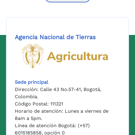
Agencia Nacional de Tierras
Logo del Ministerio de Agricul
Sede principal
Dirección: Calle 43 No.57-41, Bogotá,
Colombia.
Código Postal: 111321
Horario de atención: Lunes a viernes de
8am a 5pm.
Línea de atención Bogotá: (+57)
6015185858, opción 0