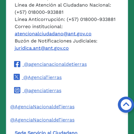
Línea de Atención al Ciudadano Nacional:
(+57) 018000-933881
Línea Anticorrupción: (+57) 018000-933881
Correo institucional:
atencionalciudadano@ant.gov.co
Buzón de Notificaciones Judiciales:
juridica.ant@ant.gov.co
@agencianacionaldetierras
@AgenciaTierras
@agenciatierras
@AgenciaNacionaldeTierras
@AgenciaNacionaldeTierras
Sede Servicio al Ciudadano