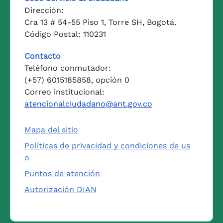
Dirección:
Cra 13 # 54-55 Piso 1, Torre SH, Bogotá.
Código Postal: 110231
Contacto
Teléfono conmutador:
(+57) 6015185858, opción 0
Correo institucional:
atencionalciudadano@ant.gov.co
Mapa del sitio
Políticas de privacidad y condiciones de us
o
Puntos de atención
Autorización DIAN