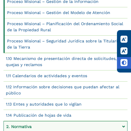
Proceso Misional – Gestión de la Información
Proceso Misional – Gestión del Modelo de Atención
Proceso Misional – Planificación del Ordenamiento Social
de la Propiedad Rural
Proceso Misional – Seguridad Jurídica sobre la Titularidad
de la Tierra
1.10 Mecanismo de presentación directa de solicitudes,
quejas y reclamos
1.11 Calendarios de actividades y eventos
1.12 Información sobre decisiones que puedan afectar al
público
1.13 Entes y autoridades que lo vigilan
1.14 Publicación de hojas de vida
2. Normativa