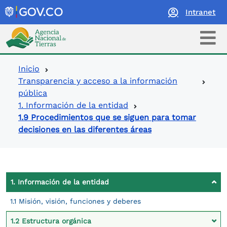
Intranet
Logo Agencia Nacional de Tierras
Ruta de navegación
Inicio
Transparencia y acceso a la información
pública
1. Información de la entidad
1.9 Procedimientos que se siguen para tomar
decisiones en las diferentes áreas
Contexto Ley de Transparencia
1. Información de la entidad
1.1 Misión, visión, funciones y deberes
1.2 Estructura orgánica