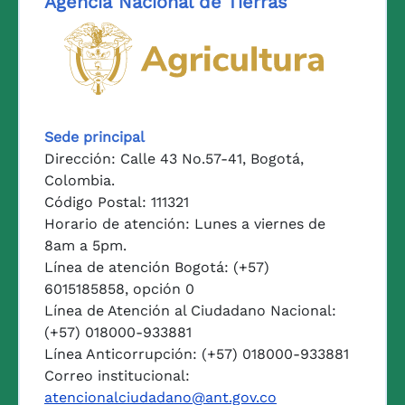
Agencia Nacional de Tierras
Logo del Ministerio de Agricul
Sede principal
Dirección: Calle 43 No.57-41, Bogotá,
Colombia.
Código Postal: 111321
Horario de atención: Lunes a viernes de
8am a 5pm.
Línea de atención Bogotá: (+57)
6015185858, opción 0
Línea de Atención al Ciudadano Nacional:
(+57) 018000-933881
Línea Anticorrupción: (+57) 018000-933881
Correo institucional:
atencionalciudadano@ant.gov.co