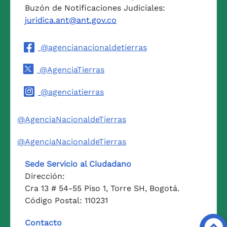
Buzón de Notificaciones Judiciales:
juridica.ant@ant.gov.co
@agencianacionaldetierras
@AgenciaTierras
@agenciatierras
@AgenciaNacionaldeTierras
@AgenciaNacionaldeTierras
Sede Servicio al Ciudadano
Dirección:
Cra 13 # 54-55 Piso 1, Torre SH, Bogotá.
Código Postal: 110231
Contacto