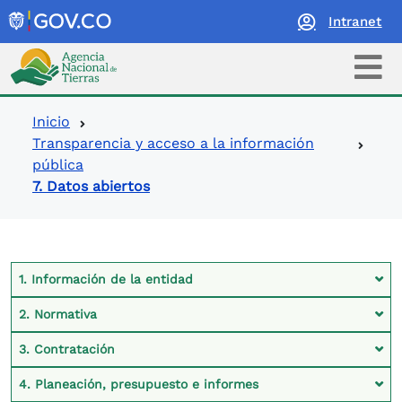
Intranet
Logo Agencia Nacional de Tierras
Ruta de navegación
Inicio
Transparencia y acceso a la información
pública
7. Datos abiertos
Contexto Ley de Transparencia
1. Información de la entidad
2. Normativa
3. Contratación
4. Planeación, presupuesto e informes