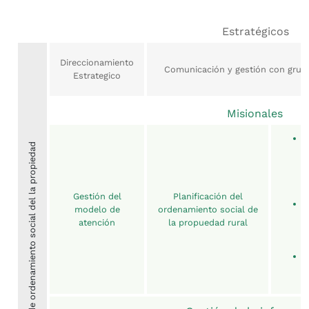
Estratégicos
Direccionamiento
Comunicación y gestión con grup
Estrategico
Misionales
Déficit de ordenamiento social del la propiedad
Gestión del
Planificación del
modelo de
ordenamiento social de
atención
la propuedad rural
A