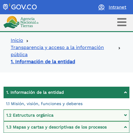
Intranet
Logo Agencia Nacional de Tierras
Ruta de navegación
Inicio
Transparencia y acceso a la información
pública
1. Información de la entidad
Contexto Ley de Transparencia
1. Información de la entidad
1.1 Misión, visión, funciones y deberes
1.2 Estructura orgánica
1.3 Mapas y cartas y descriptivas de los procesos