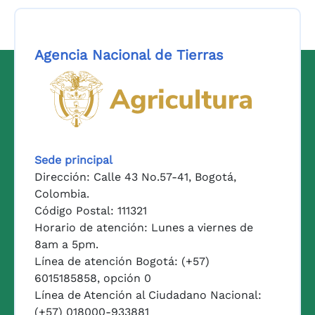
Agencia Nacional de Tierras
Logo del Ministerio de Agricul
Sede principal
Dirección: Calle 43 No.57-41, Bogotá,
Colombia.
Código Postal: 111321
Horario de atención: Lunes a viernes de
8am a 5pm.
Línea de atención Bogotá: (+57)
6015185858, opción 0
Línea de Atención al Ciudadano Nacional:
(+57) 018000-933881