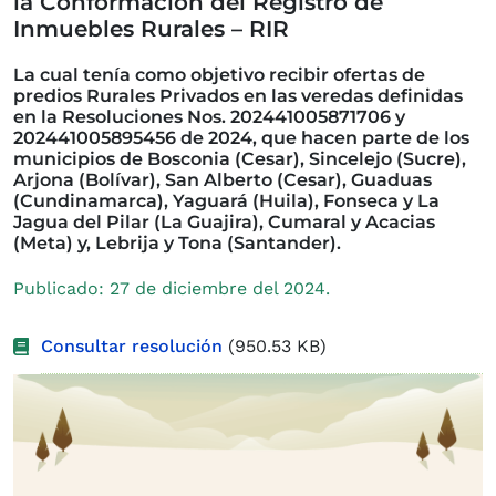
la Conformación del Registro de
Inmuebles Rurales – RIR
La cual tenía como objetivo recibir ofertas de
predios Rurales Privados en las veredas definidas
en la Resoluciones Nos. 202441005871706 y
202441005895456 de 2024, que hacen parte de los
municipios de Bosconia (Cesar), Sincelejo (Sucre),
Arjona (Bolívar), San Alberto (Cesar), Guaduas
(Cundinamarca), Yaguará (Huila), Fonseca y La
Jagua del Pilar (La Guajira), Cumaral y Acacias
(Meta) y, Lebrija y Tona (Santander).
Publicado: 27 de diciembre del 2024.
Consultar resolución
(950.53 KB)