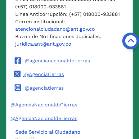
(+57) 018000-933881
Línea Anticorrupción: (+57) 018000-933881
Correo institucional:
atencionalciudadano@ant.gov.co
Buzón de Notificaciones Judiciales:
juridica.ant@ant.gov.co
@agencianacionaldetierras
@AgenciaTierras
@agenciatierras
@AgenciaNacionaldeTierras
@AgenciaNacionaldeTierras
Sede Servicio al Ciudadano