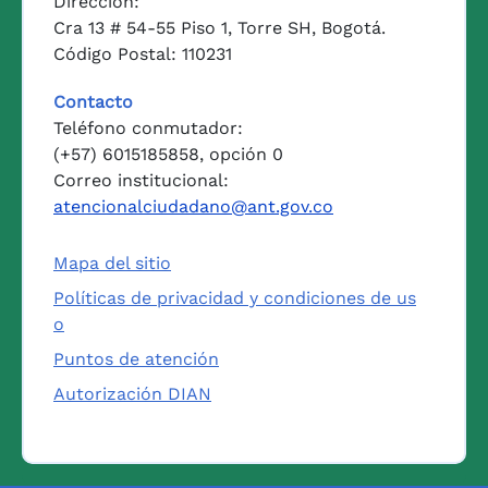
Dirección:
Cra 13 # 54-55 Piso 1, Torre SH, Bogotá.
Código Postal: 110231
Contacto
Teléfono conmutador:
(+57) 6015185858, opción 0
Correo institucional:
atencionalciudadano@ant.gov.co
Mapa del sitio
Políticas de privacidad y condiciones de us
o
Puntos de atención
Autorización DIAN