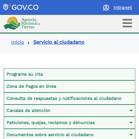
Intranet
Logo Agencia Nacional de Tierras
Ruta de navegación
Inicio
Servicio al ciudadano
Contexto Servicio al Ciudadano
Programe su cita
Zona de Pagos en línea
Consulta de respuestas y notificaciones al ciudadano
Canales de atención
Peticiones, quejas, reclamos y denuncias
Documentos sobre servicio al ciudadano