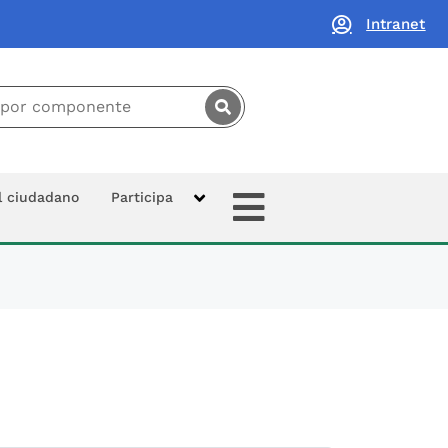
Intranet
principal:
Extras
al ciudadano
Participa