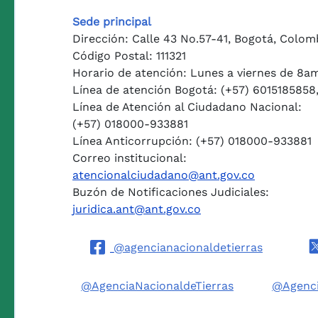
Sede principal
Dirección: Calle 43 No.57-41, Bogotá, Colom
Código Postal: 111321
Horario de atención: Lunes a viernes de 8a
Línea de atención Bogotá: (+57) 6015185858
Línea de Atención al Ciudadano Nacional:
(+57) 018000-933881
Línea Anticorrupción: (+57) 018000-933881
Correo institucional:
atencionalciudadano@ant.gov.co
Buzón de Notificaciones Judiciales:
juridica.ant@ant.gov.co
@agencianacionaldetierras
@AgenciaNacionaldeTierras
@Agenci