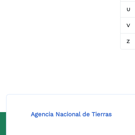
U
V
Z
Agencia Nacional de Tierras