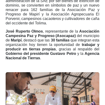
administración de la SAE por ser bienes de extinción de
dominio, se convierten en símbolos de paz y un nuevo
renacer para 162 familias de la Asociación Paz y
Progreso de Mapirí y la Asociación Agropecuaria El
Porvenir, campesinos cacaoteros y cultivadores de caña
del occidente del Tolima.
José Ruperto Olmos
, representante de la
Asociación
Campesina Paz y Progreso (Asocapaz)
del municipio
de
Maripí
, destacó que las
30 familias
que integran esta
organización hoy tienen la oportunidad de
trabajar y
producir en tierras propias
, gracias al respaldo del
Gobierno del presidente Gustavo Petro
y la
Agencia
Nacional de Tierras
.