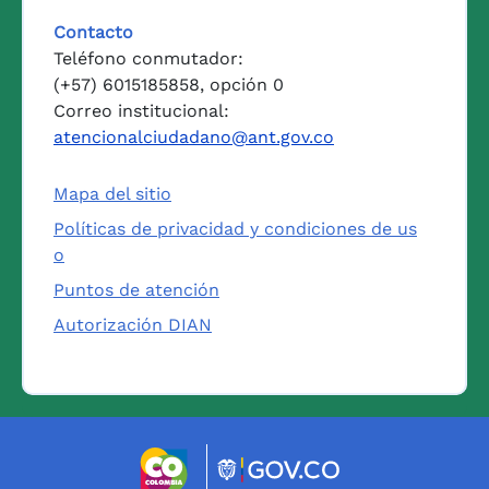
Contacto
Teléfono conmutador:
(+57) 6015185858, opción 0
Correo institucional:
atencionalciudadano@ant.gov.co
Mapa del sitio
Políticas de privacidad y condiciones de us
o
Puntos de atención
Autorización DIAN