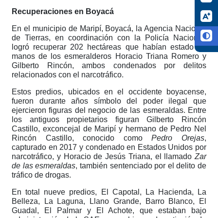
Recuperaciones en Boyacá
En el municipio de Maripí, Boyacá, la Agencia Nacional
de Tierras, en coordinación con la Policía Nacional,
logró recuperar 202 hectáreas que habían estado en
manos de los esmeralderos Horacio Triana Romero y
Gilberto Rincón, ambos condenados por delitos
relacionados con el narcotráfico.
Estos predios, ubicados en el occidente boyacense,
fueron durante años símbolo del poder ilegal que
ejercieron figuras del negocio de las esmeraldas. Entre
los antiguos propietarios figuran Gilberto Rincón
Castillo, exconcejal de Maripí y hermano de Pedro Nel
Rincón Castillo, conocido como
Pedro Orejas
,
capturado en 2017 y condenado en Estados Unidos por
narcotráfico, y Horacio de Jesús Triana, el llamado
Zar
de las esmeraldas
, también sentenciado por el delito de
tráfico de drogas.
En total nueve predios, El Capotal, La Hacienda, La
Belleza, La Laguna, Llano Grande, Barro Blanco, El
Guadal, El Palmar y El Achote, que estaban bajo