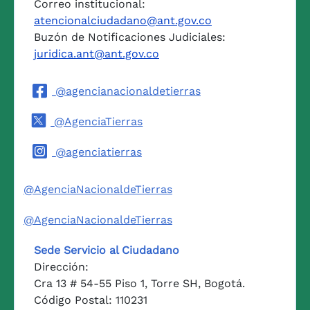
Correo institucional:
atencionalciudadano@ant.gov.co
Buzón de Notificaciones Judiciales:
juridica.ant@ant.gov.co
@agencianacionaldetierras
@AgenciaTierras
@agenciatierras
@AgenciaNacionaldeTierras
@AgenciaNacionaldeTierras
Sede Servicio al Ciudadano
Dirección:
Cra 13 # 54-55 Piso 1, Torre SH, Bogotá.
Código Postal: 110231