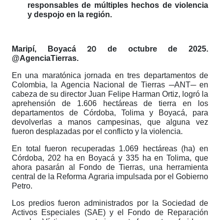
responsables de múltiples hechos de violencia
y despojo en la región.
20
Maripí, Boyacá
de octubre de 2025.
@AgenciaTierras.
En una maratónica jornada en tres departamentos de
Colombia, la Agencia Nacional de Tierras ─ANT─ en
cabeza de su director Juan Felipe Harman Ortiz, logró la
aprehensión de 1.606 hectáreas de tierra en los
departamentos de Córdoba, Tolima y Boyacá, para
devolverlas a manos campesinas, que alguna vez
fueron desplazadas por el conflicto y la violencia.
En total fueron recuperadas 1.069 hectáreas (ha) en
Córdoba, 202 ha en Boyacá y 335 ha en Tolima, que
ahora pasarán al Fondo de Tierras, una herramienta
central de la Reforma Agraria impulsada por el Gobierno
Petro.
Los predios fueron administrados por la Sociedad de
Activos Especiales (SAE) y el Fondo de Reparación