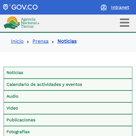
Intranet
Logo Agencia Nacional de Tierras
Ruta de navegación
Inicio
Prensa
Noticias
Contexto Prensa
Noticias
Calendario de actividades y eventos
Audio
Video
Publicaciones
Fotografías