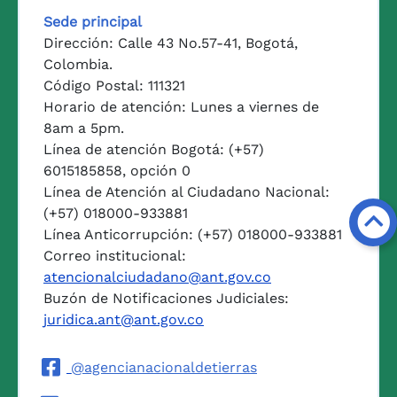
Sede principal
Dirección: Calle 43 No.57-41, Bogotá,
Colombia.
Código Postal: 111321
Horario de atención: Lunes a viernes de
8am a 5pm.
Línea de atención Bogotá: (+57)
6015185858, opción 0
Línea de Atención al Ciudadano Nacional:
(+57) 018000-933881
Línea Anticorrupción: (+57) 018000-933881
Correo institucional:
atencionalciudadano@ant.gov.co
Buzón de Notificaciones Judiciales:
juridica.ant@ant.gov.co
@agencianacionaldetierras