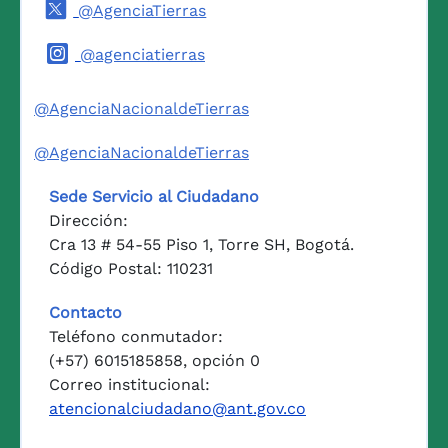
@AgenciaTierras
@agenciatierras
@AgenciaNacionaldeTierras
@AgenciaNacionaldeTierras
Sede Servicio al Ciudadano
Dirección:
Cra 13 # 54-55 Piso 1, Torre SH, Bogotá.
Código Postal: 110231
Contacto
Teléfono conmutador:
(+57) 6015185858, opción 0
Correo institucional:
atencionalciudadano@ant.gov.co