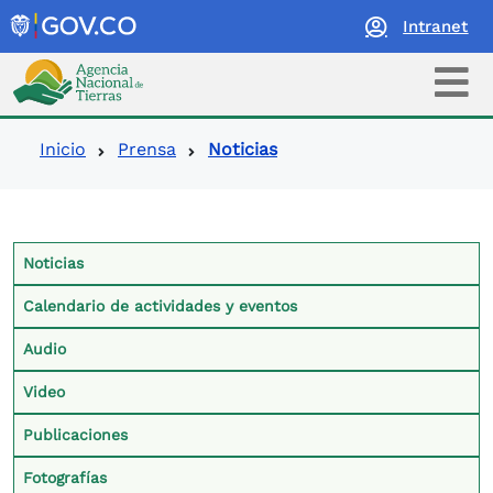
Intranet
Logo Agencia Nacional de Tierras
Ruta de navegación
Inicio
Prensa
Noticias
Contexto Prensa
Noticias
Calendario de actividades y eventos
Audio
Video
Publicaciones
Fotografías