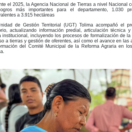
te el 2025, la Agencia Nacional de Tierras a nivel Nacional 
logros más importantes para el departamento, 1.030 pred
alentes a 3.915 hectáreas
nidad de Gestión Territorial (UGT) Tolima acompañó el p
torio, actualizando información predial, articulación técnica 
a institucional, incluyendo los procesos de formalización de la
o a tierras y gestión de oferentes, así como el avance en las 
ormación del Comité Municipal de la Reforma Agraria en los
a.