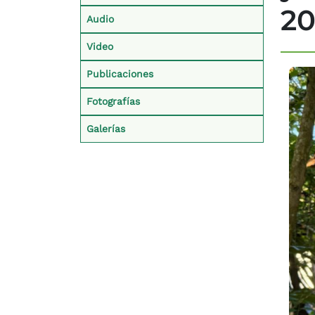
20
Audio
Video
Imag
Publicaciones
Fotografías
Galerías