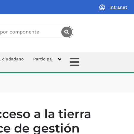
Intranet
principal:
Extras
al ciudadano
Participa
ceso a la tierra
nce de gestión