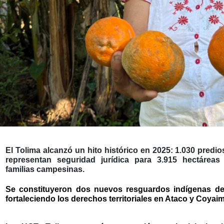
El Tolima alcanzó un hito histórico en 2025: 1.030 predio
representan seguridad jurídica para 3.915 hectáre
familias campesinas.
Se constituyeron dos nuevos resguardos indígenas del
fortaleciendo los derechos territoriales en Ataco y Coyaim