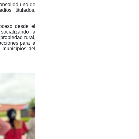
consolidó uno de
ios titulados,
roceso desde el
y socializando la
 propiedad rural,
acciones para la
 municipios del