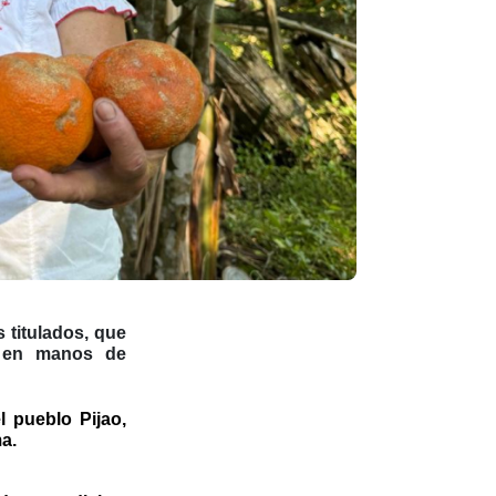
s titulados, que
as en manos de
 pueblo Pijao,
a.