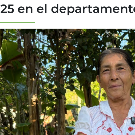
25 en el departamento
en