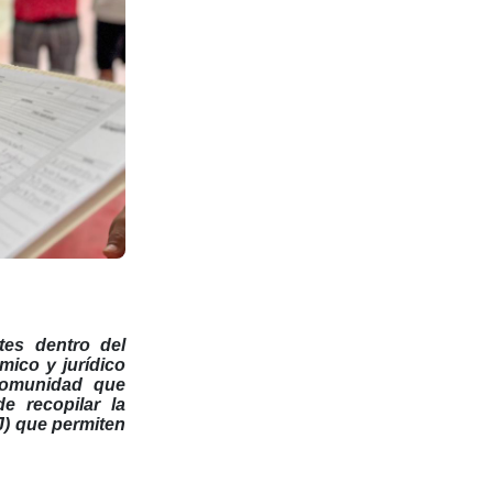
es dentro del
mico y jurídico
 comunidad que
e recopilar la
J) que permiten