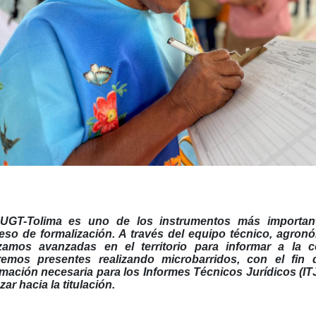
UGT-Tolima es uno de los instrumentos más important
eso de formalización. A través del equipo técnico, agronó
izamos avanzadas en el territorio para informar a la
remos presentes realizando microbarridos, con el fin d
rmación necesaria para los Informes Técnicos Jurídicos (IT
ar hacia la titulación.