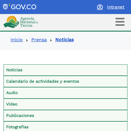
Intranet
Logo Agencia Nacional de Tierras
Ruta de navegación
Inicio
Prensa
Noticias
Contexto Prensa
Noticias
Calendario de actividades y eventos
Audio
Video
Publicaciones
Fotografías