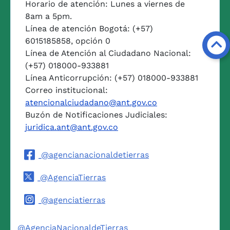
Horario de atención: Lunes a viernes de
8am a 5pm.
Línea de atención Bogotá: (+57)
6015185858, opción 0
Línea de Atención al Ciudadano Nacional:
(+57) 018000-933881
Línea Anticorrupción: (+57) 018000-933881
Correo institucional:
atencionalciudadano@ant.gov.co
Buzón de Notificaciones Judiciales:
juridica.ant@ant.gov.co
@agencianacionaldetierras
@AgenciaTierras
@agenciatierras
@AgenciaNacionaldeTierras