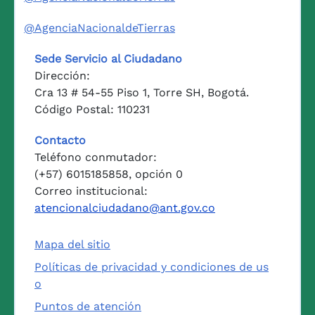
@AgenciaNacionaldeTierras
Sede Servicio al Ciudadano
Dirección:
Cra 13 # 54-55 Piso 1, Torre SH, Bogotá.
Código Postal: 110231
Contacto
Teléfono conmutador:
(+57) 6015185858, opción 0
Correo institucional:
atencionalciudadano@ant.gov.co
Mapa del sitio
Políticas de privacidad y condiciones de us
o
Puntos de atención