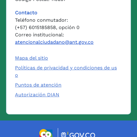
Contacto
Teléfono conmutador:
(+57) 6015185858, opción 0
Correo institucional:
atencionalciudadano@ant.gov.co
Mapa del sitio
Políticas de privacidad y condiciones de us
o
Puntos de atención
Autorización DIAN