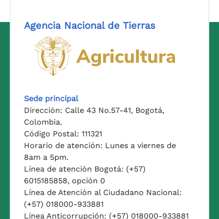
Agencia Nacional de Tierras
Logo del Ministerio de Agricul
Sede principal
Dirección: Calle 43 No.57-41, Bogotá,
Colombia.
Código Postal: 111321
Horario de atención: Lunes a viernes de
8am a 5pm.
Línea de atención Bogotá: (+57)
6015185858, opción 0
Línea de Atención al Ciudadano Nacional:
(+57) 018000-933881
Línea Anticorrupción: (+57) 018000-933881