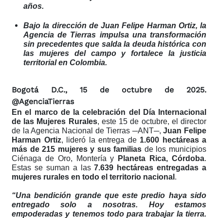
años.
Bajo la dirección de Juan Felipe Harman Ortiz, la
Agencia de Tierras impulsa una transformación
sin precedentes que salda la deuda histórica con
las mujeres del campo y fortalece la justicia
territorial en Colombia.
Bogotá D.C., 15 de octubre de 2025.
@AgenciaTierras
En el marco de la celebración del Día Internacional
de las Mujeres Rurales
, este 15 de octubre, el director
de la Agencia Nacional de Tierras ─ANT─,
Juan Felipe
Harman Ortiz
, lideró la entrega de
1.600 hectáreas a
más de 215 mujeres y sus familias
de los municipios
Ciénaga de Oro, Montería y
Planeta Rica, Córdoba
.
Estas se suman a las
7.639 hectáreas entregadas a
mujeres rurales en todo el territorio nacional
.
“Una bendición grande que este predio haya sido
entregado solo a nosotras. Hoy estamos
empoderadas y tenemos todo para trabajar la tierra.