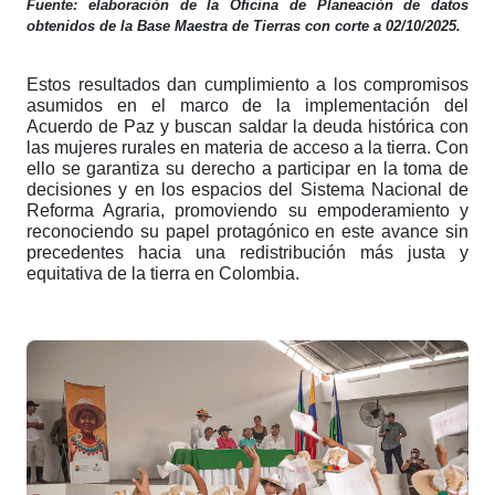
Fuente: elaboración de la Oficina de Planeación de datos
obtenidos de la Base Maestra de Tierras con corte a 02/10/2025.
Estos resultados dan cumplimiento a los compromisos
asumidos en el marco de la implementación del
Acuerdo de Paz y buscan saldar la deuda histórica con
las mujeres rurales en materia de acceso a la tierra. Con
ello se garantiza su derecho a participar en la toma de
decisiones y en los espacios del Sistema Nacional de
Reforma Agraria, promoviendo su empoderamiento y
reconociendo su papel protagónico en este avance sin
precedentes hacia una redistribución más justa y
equitativa de la tierra en Colombia.