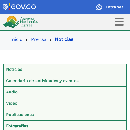
Intranet
Logo Agencia Nacional de Tierras
Ruta de navegación
Inicio
Prensa
Noticias
Contexto Prensa
Noticias
Calendario de actividades y eventos
Audio
Video
Publicaciones
Fotografías