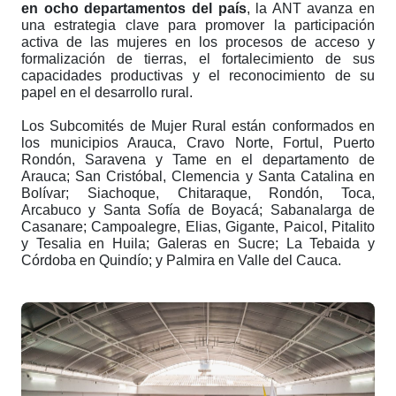
en ocho departamentos del país
, la ANT avanza en
una estrategia clave para
promover la participación
activa de las mujeres en los procesos de acceso y
formalización de tierras, el fortalecimiento de sus
capacidades productivas y el reconocimiento de su
papel en el desarrollo rural.
Los Subcomités de Mujer Rural están conformados en
los municipios Arauca, Cravo Norte, Fortul, Puerto
Rondón, Saravena y Tame en el departamento de
Arauca; San Cristóbal, Clemencia y Santa Catalina en
Bolívar; Siachoque, Chitaraque, Rondón, Toca,
Arcabuco y Santa Sofía de Boyacá; Sabanalarga de
Casanare; Campoalegre, Elias, Gigante, Paicol, Pitalito
y Tesalia en Huila; Galeras en Sucre; La Tebaida y
Córdoba en Quindío; y Palmira en Valle del Cauca.