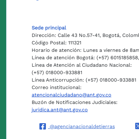
Sede principal
Dirección: Calle 43 No.57-41, Bogotá, Colom
Código Postal: 111321
Horario de atención: Lunes a viernes de 8a
Línea de atención Bogotá: (+57) 6015185858
Línea de Atención al Ciudadano Nacional:
(+57) 018000-933881
Línea Anticorrupción: (+57) 018000-933881
Correo institucional:
atencionalciudadano@ant.gov.co
Buzón de Notificaciones Judiciales:
juridica.ant@ant.gov.co
@agencianacionaldetierras