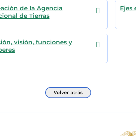
ación de la Agencia
Ejes 
ional de Tierras
ión, visión, funciones y
beres
Volver atrás