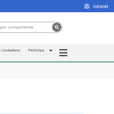
Intranet
principal:
Extras
al ciudadano
Participa