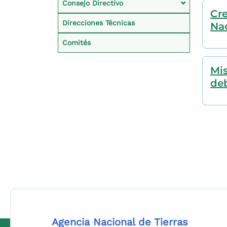
Consejo Directivo
Cre
Direcciones Técnicas
Nac
Comités
Mis
de
Agencia Nacional de Tierras