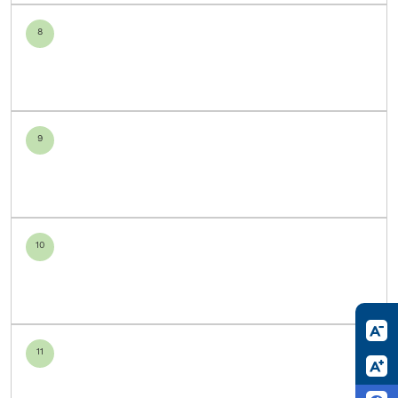
8
9
10
11