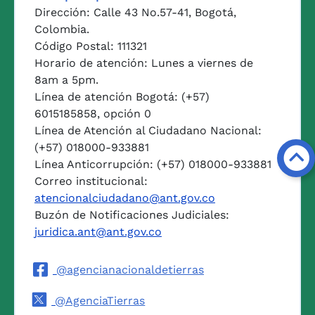
Dirección: Calle 43 No.57-41, Bogotá,
Colombia.
Código Postal: 111321
Horario de atención: Lunes a viernes de
8am a 5pm.
Línea de atención Bogotá: (+57)
6015185858, opción 0
Línea de Atención al Ciudadano Nacional:
(+57) 018000-933881
Línea Anticorrupción: (+57) 018000-933881
Correo institucional:
atencionalciudadano@ant.gov.co
Buzón de Notificaciones Judiciales:
juridica.ant@ant.gov.co
@agencianacionaldetierras
@AgenciaTierras