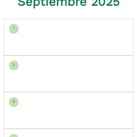
Septiembre 2025
1
2
3