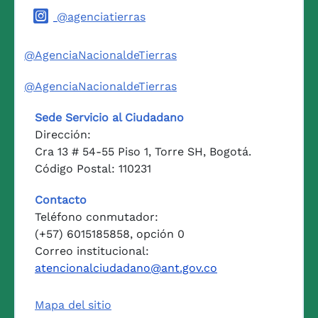
@agenciatierras
@AgenciaNacionaldeTierras
@AgenciaNacionaldeTierras
Sede Servicio al Ciudadano
Dirección:
Cra 13 # 54-55 Piso 1, Torre SH, Bogotá.
Código Postal: 110231
Contacto
Teléfono conmutador:
(+57) 6015185858, opción 0
Correo institucional:
atencionalciudadano@ant.gov.co
Mapa del sitio