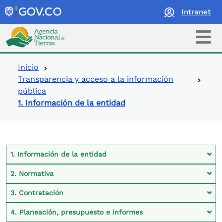
Intranet
Logo Agencia Nacional de Tierras
Ruta de navegación
Inicio
Transparencia y acceso a la información
pública
1. Información de la entidad
Contexto Ley de Transparencia
1. Información de la entidad
2. Normativa
3. Contratación
4. Planeación, presupuesto e informes